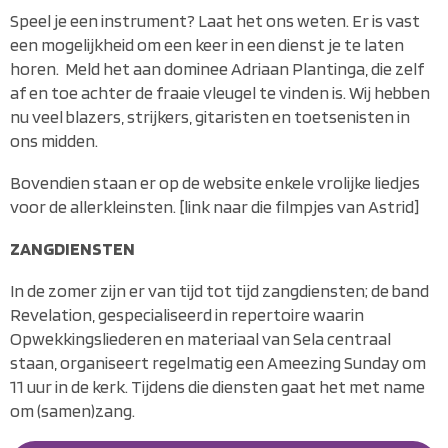
Speel je een instrument? Laat het ons weten. Er is vast
een mogelijkheid om een keer in een dienst je te laten
horen. Meld het aan dominee Adriaan Plantinga, die zelf
af en toe achter de fraaie vleugel te vinden is. Wij hebben
nu veel blazers, strijkers, gitaristen en toetsenisten in
ons midden.
Bovendien staan er op de website enkele vrolijke liedjes
voor de allerkleinsten. [link naar die filmpjes van Astrid]
ZANGDIENSTEN
In de zomer zijn er van tijd tot tijd zangdiensten; de band
Revelation, gespecialiseerd in repertoire waarin
Opwekkingsliederen en materiaal van Sela centraal
staan, organiseert regelmatig een Ameezing Sunday om
11 uur in de kerk. Tijdens die diensten gaat het met name
om (samen)zang.