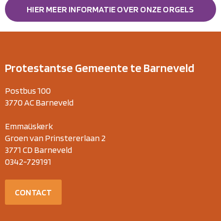
HIER MEER INFORMATIE OVER ONZE ORGELS
Protestantse Gemeente te Barneveld
Postbus 100
3770 AC Barneveld
Emmaüskerk
Groen van Prinstererlaan 2
3771 CD Barneveld
0342-729191
CONTACT