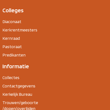
Colleges
Diaconaat
Kerkrentmeesters
Kernraad
Pastoraat
Predikanten
Informatie
Collectes
Contactgegevens
Kerkelijk Bureau
Trouwen/geboorte
/dopen/overlijden