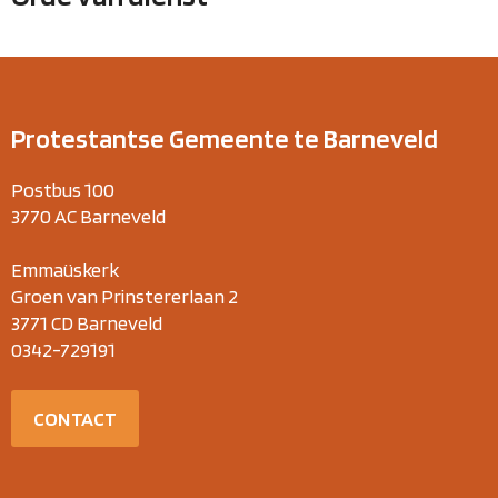
Protestantse Gemeente te Barneveld
Postbus 100
3770 AC Barneveld
Emmaüskerk
Groen van Prinstererlaan 2
3771 CD Barneveld
0342-729191
CONTACT