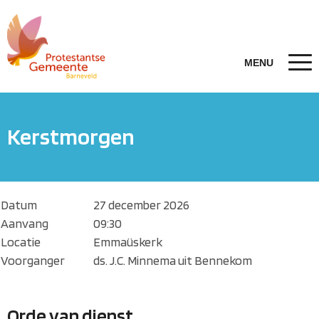
Kerstmorgen
Datum
27 december 2026
Aanvang
09:30
Locatie
Emmaüskerk
Voorganger
ds. J.C. Minnema uit Bennekom
Orde van dienst