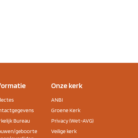
formatie
Onze kerk
lectes
ANBI
ntactgegevens
Groene Kerk
kelijk Bureau
Privacy (Wet-AVG)
ouwen/geboorte
Veilige kerk