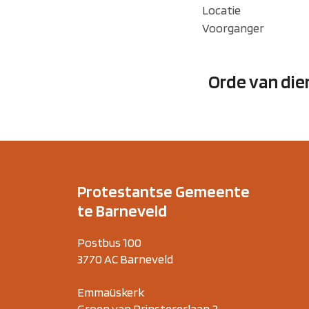
Locatie
Voorganger
Orde van die
Protestantse Gemeente
te Barneveld
Postbus 100
3770 AC Barneveld
Emmaüskerk
Groen van Prinstererlaan 2