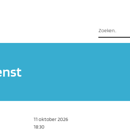
enst
11 oktober 2026
18:30