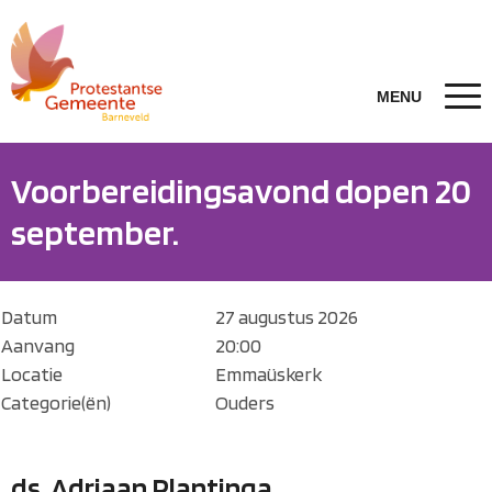
Voorbereidingsavond dopen 20
september.
Datum
27 augustus 2026
Aanvang
20:00
Locatie
Emmaüskerk
Categorie(ën)
Ouders
ds. Adriaan Plantinga