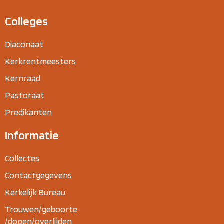
Colleges
Diaconaat
Kerkrentmeesters
Kernraad
Pastoraat
Predikanten
Informatie
Collectes
Contactgegevens
Kerkelijk Bureau
Trouwen/geboorte
/dopen/overlijden