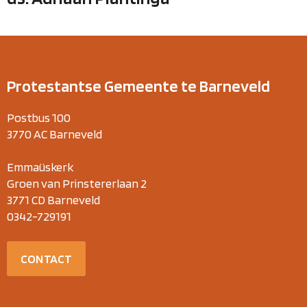
Protestantse Gemeente te Barneveld
Postbus 100
3770 AC Barneveld
Emmaüskerk
Groen van Prinstererlaan 2
3771 CD Barneveld
0342-729191
CONTACT