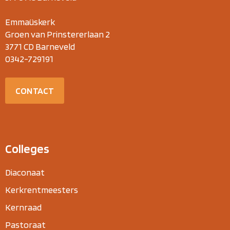
Emmaüskerk
Groen van Prinstererlaan 2
3771 CD Barneveld
0342-729191
CONTACT
Colleges
Diaconaat
Kerkrentmeesters
Kernraad
Pastoraat