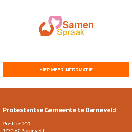
HIER MEER INFORMATIE
Protestantse Gemeente te Barneveld
Postbus 100
3770 AC Barneveld