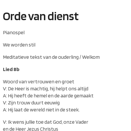
Orde van dienst
Pianospel
We worden stil
Meditatieve tekst van de ouderling / Welkom
Lied 8b
Woord van vertrouwen en groet
V: De Heer is machtig, hij helpt ons altijd
A: Hij heeft de hemel en de aarde gemaakt
V: Zijn trouw duurt eeuwig
A: Hij laat de wereld niet in de steek.
V: Ik wens jullie toe dat God, onze Vader
en de Heer Jezus Christus