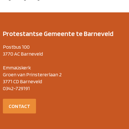
Protestantse Gemeente te Barneveld
Postbus 100
3770 AC Barneveld
Emmaüskerk
Groen van Prinstererlaan 2
3771 CD Barneveld
0342-729191
CONTACT