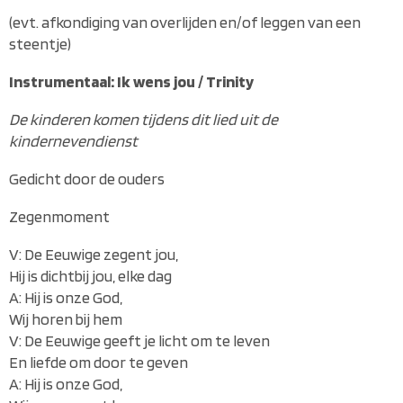
(evt. afkondiging van overlijden en/of leggen van een
steentje)
Instrumentaal: Ik wens jou / Trinity
De kinderen komen tijdens dit lied uit de
kindernevendienst
Gedicht door de ouders
Zegenmoment
V: De Eeuwige zegent jou,
Hij is dichtbij jou, elke dag
A: Hij is onze God,
Wij horen bij hem
V: De Eeuwige geeft je licht om te leven
En liefde om door te geven
A: Hij is onze God,