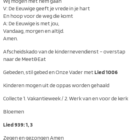
Wij mogen met hem gaan
V: De Eeuwige geeft je vrede in je hart
En hoop voor de weg die komt
A: De Eeuwige is met jou,
Vandaag, morgen en altijd.
Amen.
Afscheidskado van de kindernevendienst – overstap
naar de Meet&Eat
Gebeden, stil gebed en Onze Vader met
Lied 1006
Kinderen mogen uit de oppas worden gehaald
Collecte 1. Vakantieweek / 2. Werk van en voor de kerk
Bloemen
Lied 939: 1, 3
Zegen en gezongen Amen