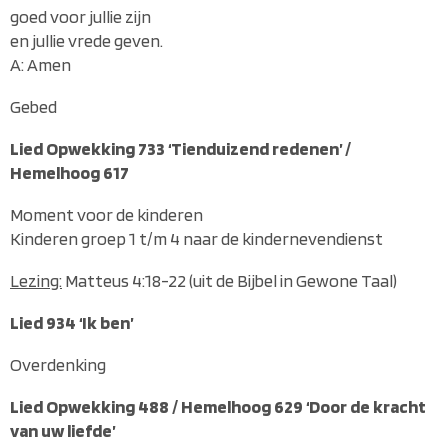
goed voor jullie zijn
en jullie vrede geven.
A: Amen
Gebed
Lied Opwekking 733 ‘Tienduizend redenen’ /
Hemelhoog 617
Moment voor de kinderen
Kinderen groep 1 t/m 4 naar de kindernevendienst
Lezing:
Matteus 4:18-22 (uit de Bijbel in Gewone Taal)
Lied 934 ‘Ik ben’
Overdenking
Lied Opwekking 488 / Hemelhoog 629 ‘Door de kracht
van uw liefde’