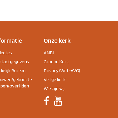
formatie
Onze kerk
lectes
ANBI
ntactgegevens
Groene Kerk
kelijk Bureau
Privacy (Wet-AVG)
ouwen/geboorte
Veilige kerk
pen/overlijden
Wie zijn wij