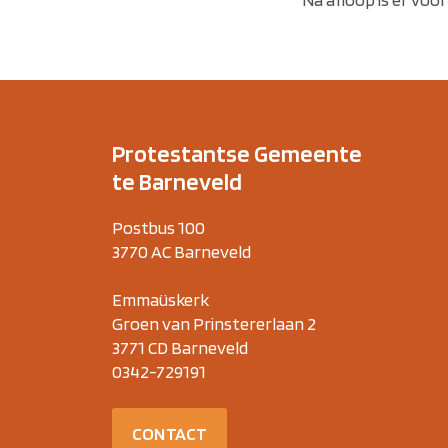
Protestantse Gemeente
te Barneveld
Postbus 100
3770 AC Barneveld
Emmaüskerk
Groen van Prinstererlaan 2
3771 CD Barneveld
0342-729191
CONTACT